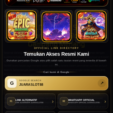
JUARASLOT88: Link Slot Gacor Jackpot Hari Ini Situs Slot88
Juara Gampang Menang
JUARASLOT88: Link Slot Gacor
Jackpot Hari Ini Situs Slot88 Juara
Gampang Menang
OFFICIAL LINK DIRECTORY
Selamat datang di
JUARASLOT88
, rekomendasi situs slot gacor jackpot terbesar dengan
Temukan Akses Resmi Kami
kualitas terbaik dan server optimal. JUARASLOT88 sebagai situs slot gacor jackpot anti kalah
Gunakan pencarian Google atau pilih salah satu tautan resmi yang tersedia di bawah
hari ini terkenal gampang menang, dengan fitur terupdate mudah raih keuntungan. Link
ini.
Slot88 resmi terpercaya menjadi salah satu yang terlaris dalam permainan judi slot jackpot
saat ini. Serta banyak platform slot terkenal melengkapi kemenangan besar dan peluang
Cari kami di Google
jackpot maxwin sesungguhnya.
Daftar akun
slot gacor
anti kalah hari ini pada situs JUARASLOT88 sekarang! Ambil bonus
GOOGLE SEARCH
G
↗
JUARASLOT88
sebanyak mungkin dengan link slot88 gampang menang setiap hari. Situs slot gacor anti
kalah selalu mengutamakan kemenangan stabil memungkinkan pemain selalu untung.
Sistem terbaru ini memberikan keunikan pada situs JUARASLOT88, lewat link slot88
dipastikan agar kemenangan selalu berpihak pada pemain. Dengan slot gacor maxwin
›
›
LINK ALTERNATIF
WHATSAPP OFFICIAL
01
02
memberikan kemenangan kepada member baru untuk pertama kali kalian mendaftar.
LINK ALTERNATIF JUARASLOT88
WHATSAPP OFFICIAL JUARASLOT88
Keuntungan berlipat tanpa strategi atau pola tertentu menjamin kemenangan di situs slot
gacor anti kalah.