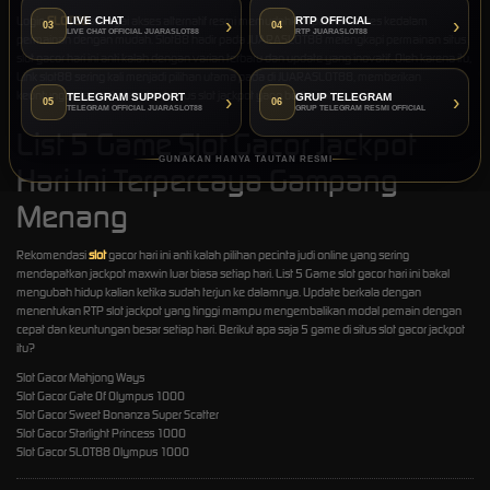
Login
SLOT88
sebagai akses alternatif resmi memudahkan pemain akses kedalam
›
›
LIVE CHAT
RTP OFFICIAL
03
04
LIVE CHAT OFFICIAL JUARASLOT88
RTP JUARASLOT88
permainan dengan mudah. Slot88 hadir pada JUARASLOT88 melengkapi permainan situs
slot gacor hari ini anti kalah dengan varian terbaru dan update yang inovatif. Oleh karena itu,
Link slot88 sering kali menjadi pilihan utama pada di JUARASLOT88, memberikan
keuntungan tanpa batas dan bonus slot jackpot yang berlimpah.
›
›
TELEGRAM SUPPORT
GRUP TELEGRAM
05
06
TELEGRAM OFFICIAL JUARASLOT88
GRUP TELEGRAM RESMI OFFICIAL
List 5 Game Slot Gacor Jackpot
GUNAKAN HANYA TAUTAN RESMI
Hari Ini Terpercaya Gampang
Menang
Rekomendasi
slot
gacor hari ini anti kalah pilihan pecinta judi online yang sering
mendapatkan jackpot maxwin luar biasa setiap hari. List 5 Game slot gacor hari ini bakal
mengubah hidup kalian ketika sudah terjun ke dalamnya. Update berkala dengan
menentukan RTP slot jackpot yang tinggi mampu mengembalikan modal pemain dengan
cepat dan keuntungan besar setiap hari. Berikut apa saja 5 game di situs slot gacor jackpot
itu?
Slot Gacor Mahjong Ways
Slot Gacor Gate Of Olympus 1000
Slot Gacor Sweet Bonanza Super Scatter
Slot Gacor Starlight Princess 1000
Slot Gacor SLOT88 Olympus 1000