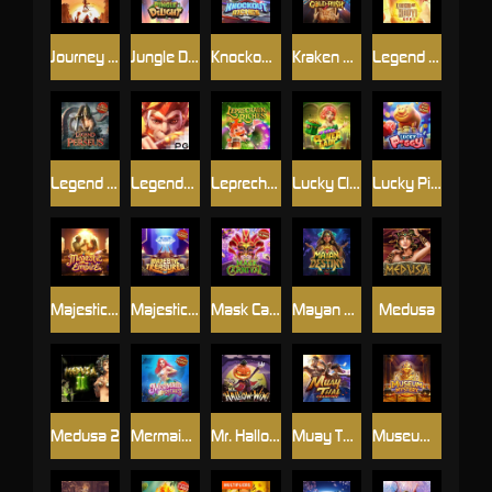
Journey to the Wealth
Jungle Delight
Knockout Riches
Kraken Gold Rush
Legend of Hou Yi
Legend of Perseus
Legendary Monkey King
Leprechaun Riches
Lucky Clover Riches
Lucky Piggy
Majestic Empire
Majestic Treasures
Mask Carnival
Mayan Destiny
Medusa
Medusa 2
Mermaid Riches
Mr. Hallow-Win
Muay Thai Champion
Museum Wonders