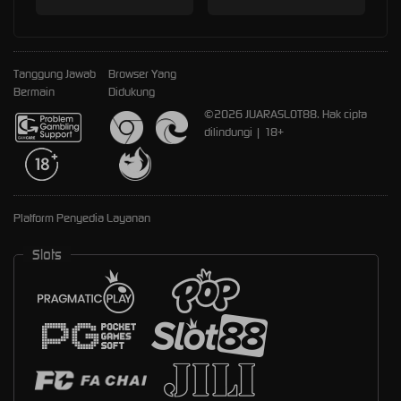
Tanggung Jawab
Browser Yang
Bermain
Didukung
©2026 JUARASLOT88. Hak cipta
dilindungi | 18+
Platform Penyedia Layanan
Slots