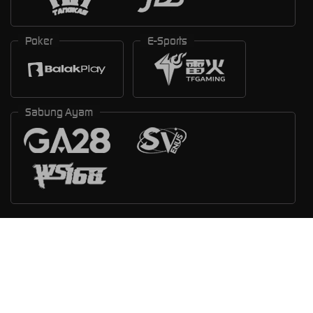
Poker
E-Sports
Sabung Ayam