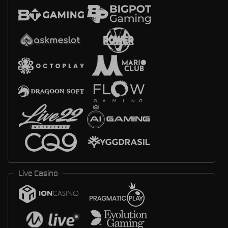
Live Casino