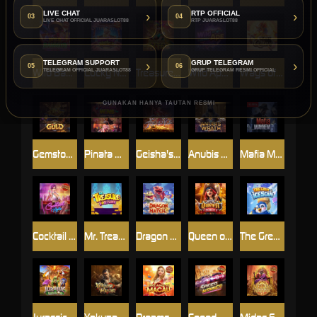
›
›
LIVE CHAT
RTP OFFICIAL
03
04
LIVE CHAT OFFICIAL JUARASLOT88
RTP JUARASLOT88
›
›
TELEGRAM SUPPORT
GRUP TELEGRAM
05
06
Wild Bandito
Lucky Neko
Treasures of Aztec
Wild Ape #3258
Ways of the Qilin
TELEGRAM OFFICIAL JUARASLOT88
GRUP TELEGRAM RESMI OFFICIAL
GUNAKAN HANYA TAUTAN RESMI
Gemstones Gold
Pinata Wins
Geisha's Revenge
Anubis Wrath
Mafia Mayhem
Cocktail Nights
Mr. Treasure’s Fortune
Dragon Hatch 2
Queen of Bounty
The Great Icescape